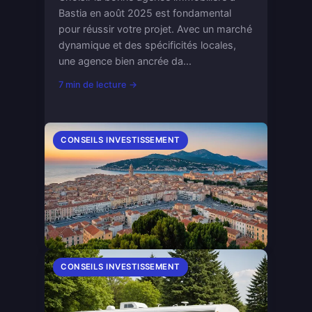
Bastia en août 2025 est fondamental
pour réussir votre projet. Avec un marché
dynamique et des spécificités locales,
une agence bien ancrée da...
7 min de lecture →
CONSEILS INVESTISSEMENT
CONSEILS INVESTISSEMENT