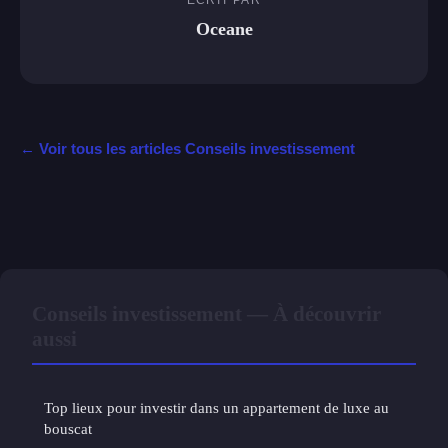
ECRIT PAR
Oceane
← Voir tous les articles Conseils investissement
Conseils investissement — À découvrir
aussi
Top lieux pour investir dans un appartement de luxe au
bouscat