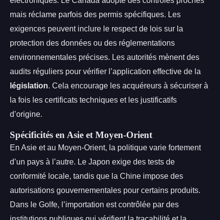
électroniques. Le Canada adopte des contrôles proches
mais réclame parfois des permis spécifiques. Les
exigences peuvent inclure le respect de lois sur la
protection des données ou des réglementations
environnementales précises. Les autorités mènent des
audits réguliers pour vérifier l’application effective de la
législation
. Cela encourage les acquéreurs à sécuriser à
la fois les certificats techniques et les justificatifs
d’origine.
Spécificités en Asie et Moyen-Orient
En Asie et au Moyen-Orient, la politique varie fortement
d’un pays à l’autre. Le Japon exige des tests de
conformité locale, tandis que la Chine impose des
autorisations gouvernementales pour certains produits.
Dans le Golfe, l’importation est contrôlée par des
institutions publiques qui vérifient la traçabilité et la